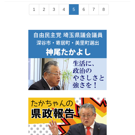
1
2
3
4
5
6
7
8