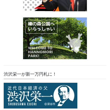
渋沢栄一が新一万円札に！