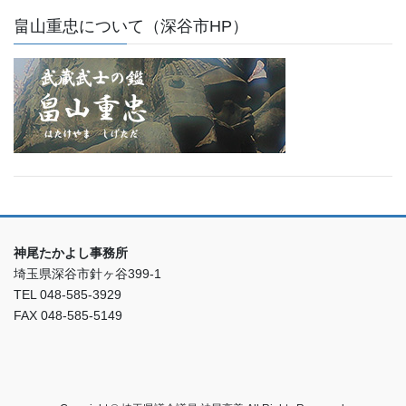
畠山重忠について（深谷市HP）
神尾たかよし事務所
埼玉県深谷市針ヶ谷399-1
TEL 048-585-3929
FAX 048-585-5149